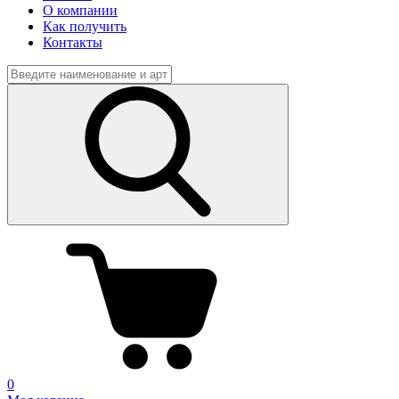
О компании
Как получить
Контакты
0