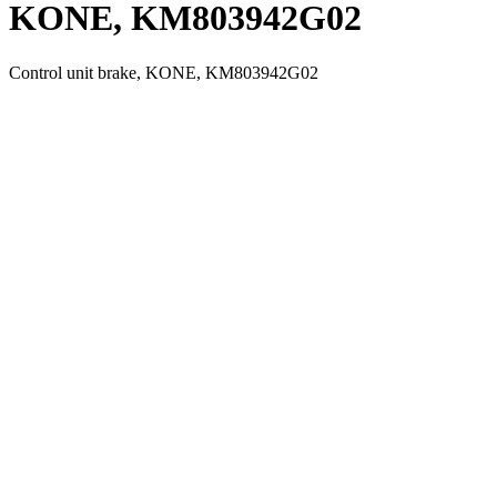
KONE, KM803942G02
Control unit brake, KONE, KM803942G02