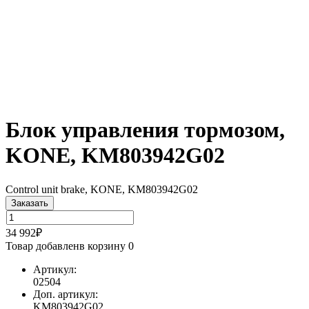
Блок управления тормозом,
KONE, KM803942G02
Control unit brake, KONE, KM803942G02
Заказать
34 992₽
Товар добавлен
в корзину
0
Артикул:
02504
Доп. артикул:
KM803942G02