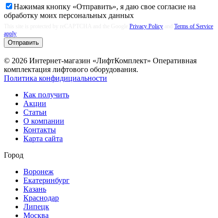
Нажимая кнопку «Отправить», я даю свое согласие на
обработку моих
персональных данных
This site is protected by reCAPTCHA and the Google
Privacy Policy
and
Terms of Service
apply
Отправить
© 2026 Интернет-магазин «ЛифтКомплект» Оперативная
комплектация лифтового оборудования.
Политика конфидициальности
Как получить
Акции
Статьи
О компании
Контакты
Карта сайта
Город
Воронеж
Екатеринбург
Казань
Краснодар
Липецк
Москва