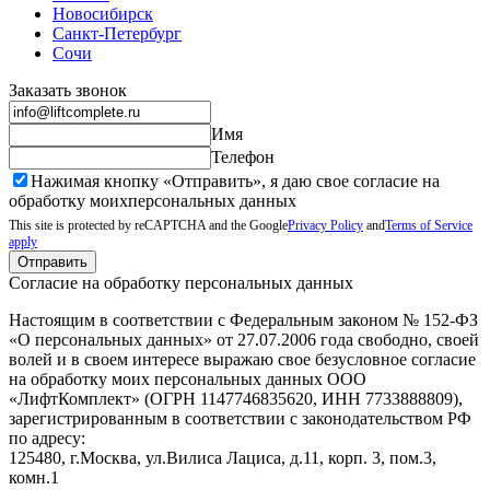
Новосибирск
Санкт-Петербург
Сочи
Заказать звонок
Имя
Телефон
Нажимая кнопку «Отправить», я даю свое согласие на
обработку моих
персональных данных
This site is protected by reCAPTCHA and the Google
Privacy Policy
and
Terms of Service
apply
Отправить
Согласие на обработку персональных данных
Настоящим в соответствии с Федеральным законом № 152-ФЗ
«О персональных данных» от 27.07.2006 года свободно, своей
волей и в своем интересе выражаю свое безусловное согласие
на обработку моих персональных данных ООО
«ЛифтКомплект» (ОГРН 1147746835620, ИНН 7733888809),
зарегистрированным в соответствии с законодательством РФ
по адресу:
125480, г.Москва, ул.Вилиса Лациса, д.11, корп. 3, пом.3,
комн.1