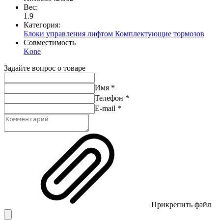
Вес:
1.9
Категория:
Блоки управления лифтом
Комплектующие тормозов
Совместимость
Kone
Задайте вопрос о товаре
Имя
*
Телефон
*
E-mail
*
Прикрепить файл