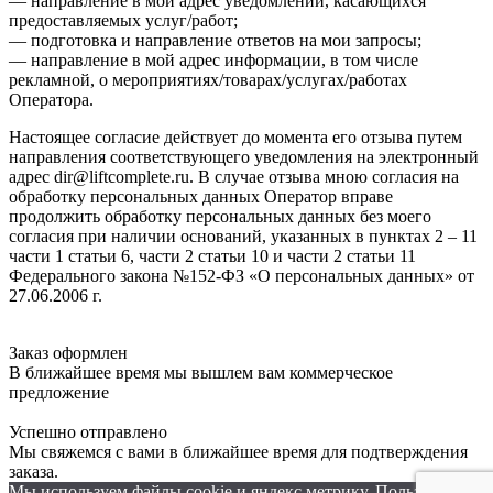
— направление в мой адрес уведомлений, касающихся
предоставляемых услуг/работ;
— подготовка и направление ответов на мои запросы;
— направление в мой адрес информации, в том числе
рекламной, о мероприятиях/товарах/услугах/работах
Оператора.
Настоящее согласие действует до момента его отзыва путем
направления соответствующего уведомления на электронный
адрес dir@liftcomplete.ru. В случае отзыва мною согласия на
обработку персональных данных Оператор вправе
продолжить обработку персональных данных без моего
согласия при наличии оснований, указанных в пунктах 2 – 11
части 1 статьи 6, части 2 статьи 10 и части 2 статьи 11
Федерального закона №152-ФЗ «О персональных данных» от
27.06.2006 г.
Заказ оформлен
В ближайшее время мы вышлем вам коммерческое
предложение
Успешно отправлено
Мы свяжемся с вами в ближайшее время для подтверждения
заказа.
Мы используем файлы cookie и яндекс метрику. Пользуясь