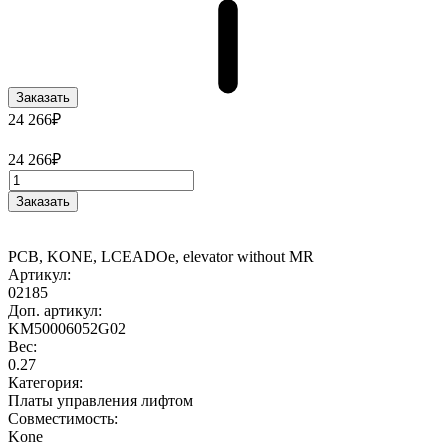
Заказать
24 266₽
24 266₽
Заказать
PCB, KONE, LCEADOe, elevator without MR
Артикул:
02185
Доп. артикул:
KM50006052G02
Вес:
0.27
Категория:
Платы управления лифтом
Совместимость:
Kone