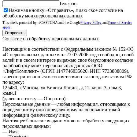
Телефон
Нажимая кнопку «Отправить», я даю свое согласие на
обработку моих
персональных данных
This site is protected by reCAPTCHA and the Google
Privacy Policy
and
Terms of Service
apply
Отправить
Согласие на обработку персональных данных
Настоящим в соответствии с Федеральным законом № 152-ФЗ
«О персональных данных» от 27.07.2006 года свободно, своей
волей и в своем интересе выражаю свое безусловное согласие
на обработку моих персональных данных ООО
«ЛифтКомплект» (ОГРН 1147746835620, ИНН 7733888809),
зарегистрированным в соответствии с законодательством РФ
по адресу:
125480, г.Москва, ул.Вилиса Лациса, д.11, корп. 3, пом.3,
комн.1
(далее по тексту — Оператор).
Персональные данные — любая информация, относящаяся к
определенному или определяемому на основании такой
информации физическому лицу.
Настоящее Согласие выдано мною на обработку следующих
персональных данных:
— Имя;