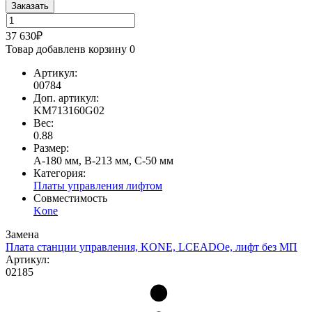
Заказать
37 630₽
Товар добавлен
в корзину
0
Артикул:
00784
Доп. артикул:
KM713160G02
Вес:
0.88
Размер:
A-180 мм, B-213 мм, C-50 мм
Категория:
Платы управления лифтом
Совместимость
Kone
Замена
Плата станции управления, KONE, LCEADOe, лифт без МП
Артикул:
02185