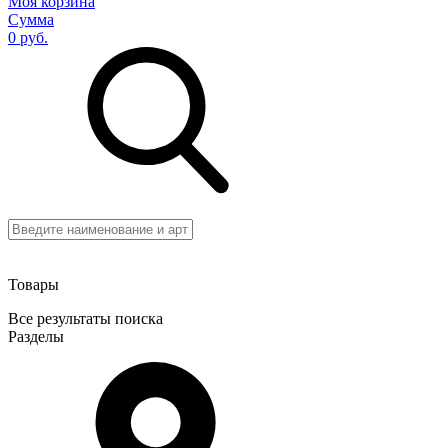
Моя корзина
Сумма
0 руб.
Товары
Все результаты поиска
Разделы