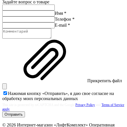
Задайте вопрос о товаре
Имя
*
Телефон
*
E-mail
*
Прикрепить файл
Нажимая кнопку «Отправить», я даю свое согласие на
обработку моих
персональных данных
This site is protected by reCAPTCHA and the Google
Privacy Policy
and
Terms of Service
apply
Отправить
© 2026 Интернет-магазин «ЛифтКомплект» Оперативная